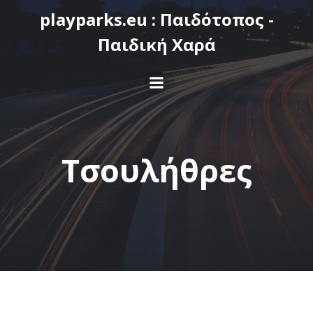
Skip
playparks.eu : Παιδότοπος -
to
Παιδική Χαρά
content
Τσουλήθρες